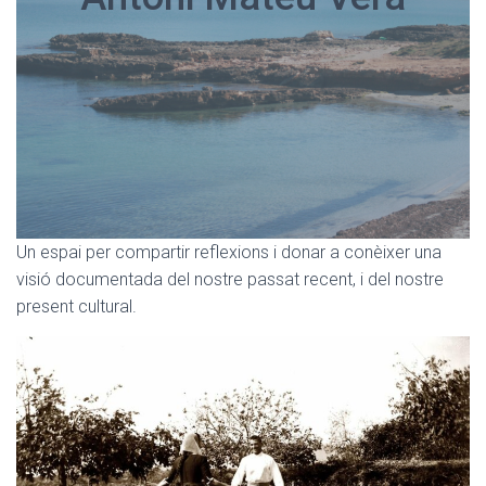
Un espai per compartir reflexions i donar a conèixer una
visió documentada del nostre passat recent, i del nostre
present cultural.