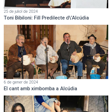
25 de juliol de 2024
Toni Bibiloni: Fill Predilecte d\’Alcúdia
6 de gener de 2024
El cant amb ximbomba a Alcúdia