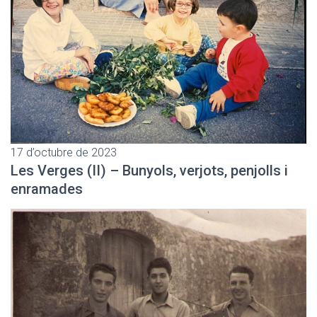
17 d’octubre de 2023
Les Verges (II) – Bunyols, verjots, penjolls i
enramades