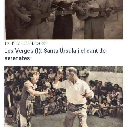
12 d’octubre de 2023
Les Verges (I): Santa Úrsula i el cant de
serenates