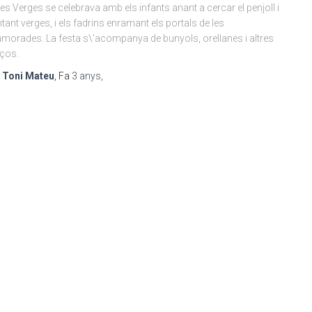
les Verges se celebrava amb els infants anant a cercar el penjoll i
tant verges, i els fadrins enramant els portals de les
morades. La festa s\’acompanya de bunyols, orellanes i altres
ços.
r
Toni Mateu
, Fa
3 anys
,