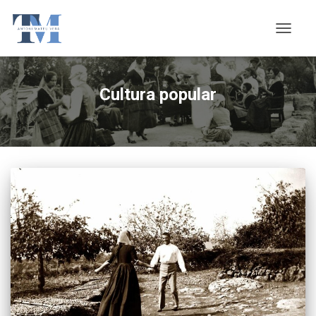
CANVI
LA
NAVEG
Cultura popular