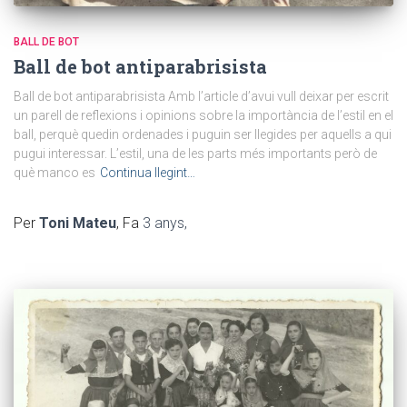
BALL DE BOT
Ball de bot antiparabrisista
Ball de bot antiparabrisista Amb l’article d’avui vull deixar per escrit
un parell de reflexions i opinions sobre la importància de l’estil en el
ball, perquè quedin ordenades i puguin ser llegides per aquells a qui
pugui interessar. L’estil, una de les parts més importants però de
què manco es
Continua llegint…
Per
Toni Mateu
, Fa
3 anys
,